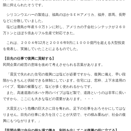
限に抑えられたそうです。
シリコンウエハーの製造は、福島のほかＳＥＨアメリカ、福井、群馬、長野
などに分散していました。
塩ビは鹿島が年産５０万トンに対し、アメリカの子会社シンテックが２６０
万トンとほぼ５倍ありフル生産で対応できた。
これは、２００４年12月と２００６年9月に１０００億円を超える大型投資
を発表し、実施していたことによるものでした。
【目先の仕事で復興に貢献する】
民間企業の経営の意味を改めて考えさせられる言葉があります。
「震災で失われた住宅の復興には塩ビが必要ですから、復興に備え、早い段
階からきちんと供給できる体制にしています。住宅には、窓枠、上下水道用の
パイプ、電線の被覆など、塩ビが多く使われるからです。
また、高速道路の水ハケ用のパイプは塩ビ製で、道路というのは非常に長い
ですから、ここにも大きな塩ビの需要があります。・・・
大震災という危機の巨大さに目を奪われ、足下の仕事をおろそかにしてはな
りません。目先の仕事に全力を注ぐことが大切で、その積み重ねが、社会の復
興にもつながります。」
【民間企業は自分の持ち場で働き、利益を出してこそ復興の役に立てる】