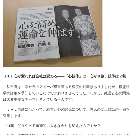
（１）心が変われば会社は変わる――「心技体」は、心が８割、技体は２割
私自身は、京セラのアメーバ経営等ある程度の知識はありましたが、稲盛哲
学の詳細を承知しているわけではありませんでした。しかし、経営と心の関係
は大変重要なテーマと考えている一人です。
ＪＡＬ再建に当たって、経営と心の関係について、両氏の誌上対談の一部を
引用します。
「白鵬 どうやって短期間に大きな会社を変えたのですか？