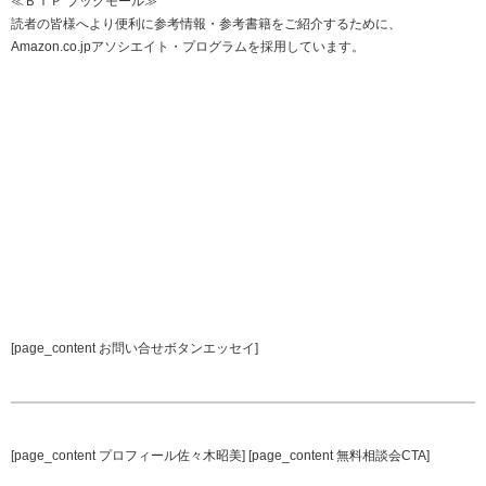
≪ＢＩＰ ブックモール≫
読者の皆様へより便利に参考情報・参考書籍をご紹介するために、
Amazon.co.jpアソシエイト・プログラムを採用しています。
[page_content お問い合せボタンエッセイ]
[page_content プロフィール佐々木昭美] [page_content 無料相談会CTA]