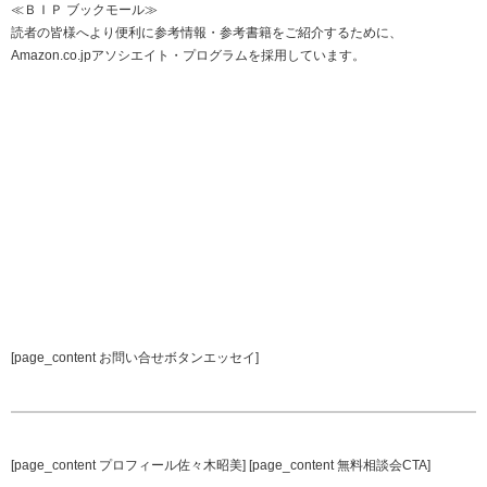
≪ＢＩＰ ブックモール≫
読者の皆様へより便利に参考情報・参考書籍をご紹介するために、
Amazon.co.jpアソシエイト・プログラムを採用しています。
[page_content お問い合せボタンエッセイ]
[page_content プロフィール佐々木昭美] [page_content 無料相談会CTA]