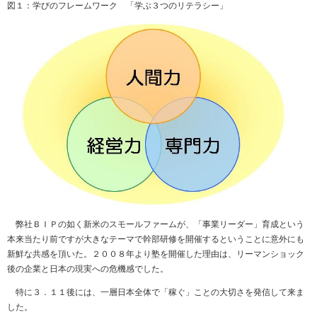
図１：学びのフレームワーク 「学ぶ３つのリテラシー」
弊社ＢＩＰの如く新米のスモールファームが、「事業リーダー」育成という
本来当たり前ですが大きなテーマで幹部研修を開催するということに意外にも
新鮮な共感を頂いた。２００８年より塾を開催した理由は、リーマンショック
後の企業と日本の現実への危機感でした。
特に３．１１後には、一層日本全体で「稼ぐ」ことの大切さを発信して来ま
した。