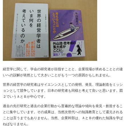
経営学に関して、学会の研究者が目指すことと、企業現場が求めることとの違
いへの誤解が依然として大きいことがもう一つの原因かもしれません。
世界の経営学の研究者はサイエンンスとしての発明、発見、理論創造をミッシ
ョンとして競争しています。日本の研究者も同様と考えて良いと思います。図
２でいうＡとＢが中心です。
過去の先行研究と過去の企業行動から普遍的な理論や傾向を発見・創造するこ
とに集中しています。その成果は、当然次世代への知識教育として還元される
ことは言うまでもありません。当然、企業幹部は、ＡとＢの優れた知識を学ば
ねばなりません。