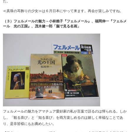
た。
≪真珠の耳飾りの少女≫は６月日本にやって来ます。再会が楽しみですね。
（３）フェルメールの魅力－小林賴子『フェルメール』、福岡伸一『フェルメ
ール 光の王国』、茂木健一郎「脳で見る名画」
フェルメールの魅力をアマチュア愛好家の私が言葉で語るのは憚られる。しか
し、「観る喜び」と「知る喜び」を両方楽しめるのは嬉しく幸福なことであ
り、是非皆様にもお薦めしたい。