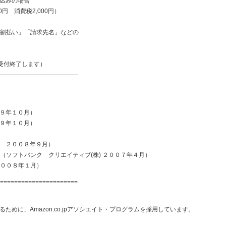
込みの場合
消費税2,000円）
払い」「請求先名」などの
第受付終了します）
―――――――――――――
９年１０月）
９年１０月）
 ２００８年９月）
（ソフトバンク クリエイティブ(株) ２００７年４月）
２００８年１月）
======================
めに、Amazon.co.jpアソシエイト・プログラムを採用しています。