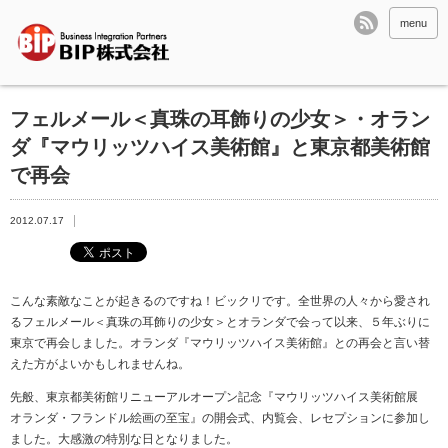
menu
フェルメール＜真珠の耳飾りの少女＞・オラン
ダ『マウリッツハイス美術館』と東京都美術館
で再会
2012.07.17
こんな素敵なことが起きるのですね！ビックリです。全世界の人々から愛され
るフェルメール＜真珠の耳飾りの少女＞とオランダで会って以来、５年ぶりに
東京で再会しました。オランダ『マウリッツハイス美術館』との再会と言い替
えた方がよいかもしれませんね。
先般、東京都美術館リニューアルオープン記念『マウリッツハイス美術館展
オランダ・フランドル絵画の至宝』の開会式、内覧会、レセプションに参加し
ました。大感激の特別な日となりました。