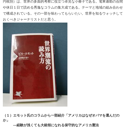
円税別）は、世界の多面的考察に役立つ卓見な小冊子である。電車通勤の合間
や休日１日で読める秀逸なコラムの集大成である。テーマと地域の組み合わせ
で構成されている。その一部を味わってもらいたい。世界を知るウォッチして
おくべきジャーナリストだと思う。
（１）エモット氏のコラムから一部紹介「アメリカはなぜオバマを選んだの
か」
―経験が浅くても大統領になれる保守的なアメリカ憲法