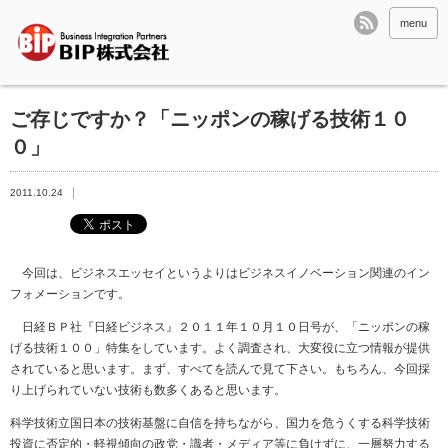
menu
ご存じですか？「ニッポンの稼げる技術１０
０」
2011.10.24
今回は、ビジネスエッセイというよりはビジネスイノベーション関連のイン
フォメーションです。
日経ＢＰ社『日経ビジネス』２０１１年１０月１０日号が、「ニッポンの稼
げる技術１００」特集をしています。よく調査され、大変役に立つ情報が提供
されていると思います。まず、すべてを読んで見て下さい。もちろん、今回採
り上げられていない技術も数多くあると思います。
科学技術立国日本の技術基盤に自信を持ちながら、国力を危うくする科学技術
投資に否定的・軽視傾向の政党・識者・メディア等に負けずに、一層努力する