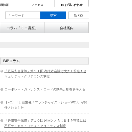
用情報
アクセス
お問い合わせ
コラム「ミニ講座」
会社案内
BIPコラム
「経済安全保障」第１１回 有識者会議で大きく前進！セ
キュリティ・クリアランス制度
コーポレートガバナンス・コードの効果と影響を考える
【FC】「日経主催「フランチャイズ・ショー2023」が開
催されました」
「経済安全保障」第１０回 米国とともに日本を守るには
不可欠！セキュリティ・クリアランス制度