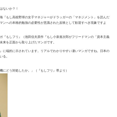
はないか？！
海『もし高校野球の女子マネジャーがドラッガーの「マネジメント」を読んだ
マンへの本格的勉強の必要性が意識された反映として歓迎すべき現象ですよ
ガ『もしフリ』（池田信夫原作『もし小泉進次郎がフリードマンの「資本主義
未来を正面から取り上げたマンガです。
』に端的に示されています。リアルでわかりやすい凄いマンガですね。日本の
いる。
機にどう対処したか。」（『もしフリ』帯より）