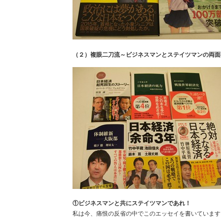
（２）複眼二刀流～ビジネスマンとステイツマンの両面
①ビジネスマンと共にステイツマンであれ！
私は今、痛恨の反省の中でこのエッセイを書いています