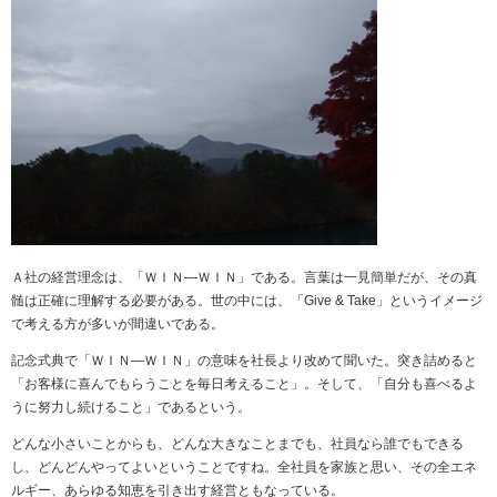
Ａ社の経営理念は、「ＷＩＮ―ＷＩＮ」である。言葉は一見簡単だが、その真
髄は正確に理解する必要がある。世の中には、「Give & Take」というイメージ
で考える方が多いが間違いである。
記念式典で「ＷＩＮ―ＷＩＮ」の意味を社長より改めて聞いた。突き詰めると
「お客様に喜んでもらうことを毎日考えること」。そして、「自分も喜べるよ
うに努力し続けること」であるという。
どんな小さいことからも、どんな大きなことまでも、社員なら誰でもできる
し、どんどんやってよいということですね。全社員を家族と思い、その全エネ
ルギー、あらゆる知恵を引き出す経営ともなっている。