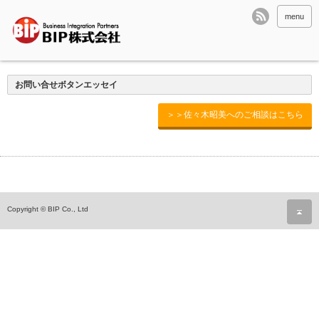
menu
お問い合せボタンエッセイ
＞＞佐々木昭美へのご相談はこちら
ペ
Copyright © BIP Co., Ltd