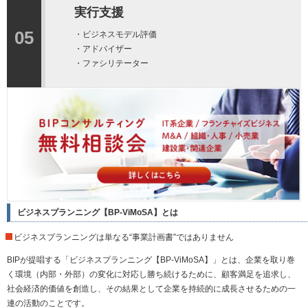
実行支援
05
・ビジネスモデル評価
・アドバイザー
・ファシリテーター
ビジネスプランニング【BP-ViMoSA】とは
ビジネスプランニングは単なる“事業計画書”ではありません
BIPが提唱する「ビジネスプランニング【BP-ViMoSA】」とは、企業を取り巻
く環境（内部・外部）の変化に対応し勝ち続けるために、顧客満足を追求し、
社会経済的価値を創造し、その結果として企業を持続的に成長させるための一
連の活動のことです。