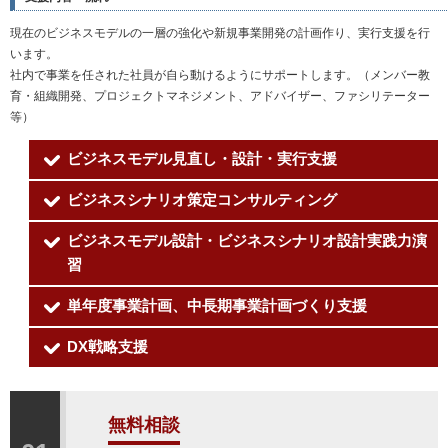
現在のビジネスモデルの一層の強化や新規事業開発の計画作り、実行支援を行
います。
社内で事業を任された社員が自ら動けるようにサポートします。（メンバー教
育・組織開発、プロジェクトマネジメント、アドバイザー、ファシリテーター
等）
ビジネスモデル見直し・設計・実行支援
ビジネスシナリオ策定コンサルティング
ビジネスモデル設計・ビジネスシナリオ設計実践力演
習
単年度事業計画、中長期事業計画づくり支援
DX戦略支援
無料相談