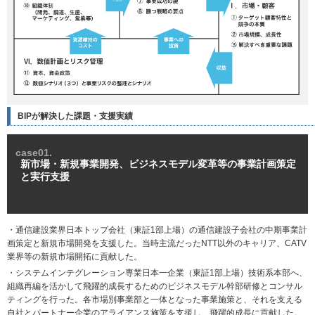
BIPが解決した課題・支援実績
case01.
新市場・新規事業開発、ビジネスモデル変革等の事業計画策定
と実行支援
・通信建設業界日本トップ会社（東証1部上場）の通信建設子会社の中期事業計
画策定と新規市場開発を支援した。当時主流だったNTT以外のキャリア、CATV
業界等の新規市場開拓に貢献した。
・システムインテグレーション専業日本一企業（東証1部上場）技術系本部へ、
組織再編を活かして飛躍的成長するためのビジネスモデル幹部研修とコンサル
ティングを行った。各市場別事業部と一体となった事業施策と、それを支える
自社とパートナー企業のアライアンス施策を支援し、飛躍的成長に貢献した。