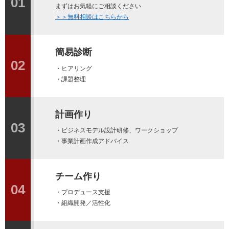
01
まずはお気軽にご相談ください
＞＞無料相談はこちらから
簡易診断
02
・ヒアリング
・課題整理
計画作り
03
・ビジネスモデル設計研修、ワークショップ
・事業計画作成アドバイス
チーム作り
04
・プロデュース支援
・組織開発／活性化