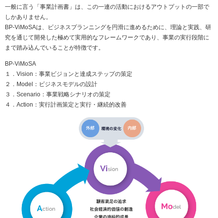
一般に言う「事業計画書」は、この一連の活動におけるアウトプットの一部で
しかありません。
BP-ViMoSAは、ビジネスプランニングを円滑に進めるために、理論と実践、研
究を通じて開発した極めて実用的なフレームワークであり、事業の実行段階に
まで踏み込んでいることが特徴です。
BP-ViMoSA
１．Vision：事業ビジョンと達成ステップの策定
２．Model：ビジネスモデルの設計
３．Scenario：事業戦略シナリオの策定
４．Action：実行計画策定と実行・継続的改善