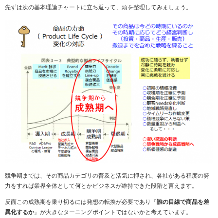
先ずは次の基本理論チャートに立ち返って、頭を整理してみましょう。
競争期までは、その商品カテゴリの普及と活気に押され、各社がある程度の努
力をすれば業界全体として何とかビジネスが維持できた段階と言えます。
反面この成熟期を乗り切るには発想の転換が必要であり『
誰の目線で商品を差
異化するか
』が大きなターニングポイントではないかと考えています。