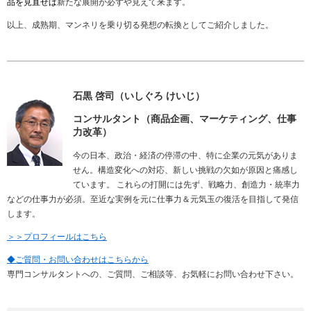
品を見直せば
新たな展開が必ずや見えて来ます。
以上、成熟期、マンネリを乗り切る発想の転換としてご紹介しました。
石黒 啓司（いしぐろ けいじ）
コンサルタント（商品企画、マーケティング、仕事
力改革）
今の日本、政治・経済の停滞の中、特に企業の元気がありま
せん。構造変化への対応、新しい挑戦の欠如が原因と痛感し
ています。 これらの打開には先ず、戦略力、創造力・統率力
などの仕事力が必須。至近な実例を元に仕事力＆元気玉の復活を目指して発信
します。
＞＞プロフィールはこちら
◆ご質問・お問い合わせはこちらから
専門コンサルタントへの、ご質問、ご相談等、お気軽にお問い合わせ下さい。