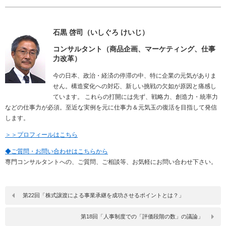
石黒 啓司（いしぐろ けいじ）
コンサルタント（商品企画、マーケティング、仕事
力改革）
今の日本、政治・経済の停滞の中、特に企業の元気がありま
せん。構造変化への対応、新しい挑戦の欠如が原因と痛感し
ています。 これらの打開には先ず、戦略力、創造力・統率力
などの仕事力が必須。至近な実例を元に仕事力＆元気玉の復活を目指して発信
します。
＞＞プロフィールはこちら
◆ご質問・お問い合わせはこちらから
専門コンサルタントへの、ご質問、ご相談等、お気軽にお問い合わせ下さい。
第22回「株式譲渡による事業承継を成功させるポイントとは？」
第18回「人事制度での「評価段階の数」の議論」