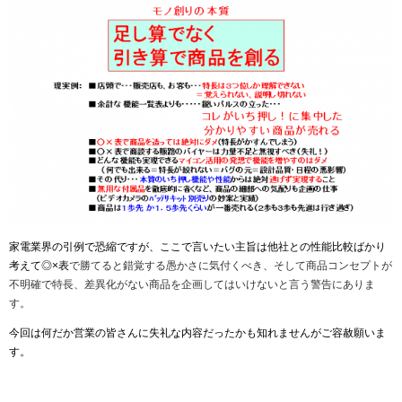
家電業界の引例で恐縮ですが、ここで言いたい主旨は他社との性能比較ばかり
考えて◎
×
表
で勝てると錯覚する愚かさに気付くべき、そして商品コンセプトが
不明確で特長、差異化がない商品を企画してはいけないと言う警告にありま
す。
今回は何だか営業の皆さんに失礼な内容だったかも知れませんがご容赦願いま
す。