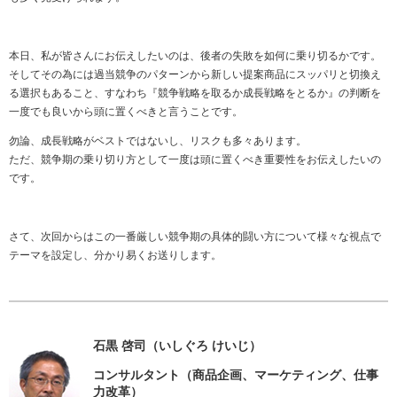
本日、私が皆さんにお伝えしたいのは、後者の失敗を如何に乗り切るかです。
そしてその為には過当競争のパターンから新しい提案商品にスッパリと切換え
る選択もあること、すなわち『競争戦略を取るか成長戦略をとるか』の判断を
一度でも良いから頭に置くべきと言うことです。
勿論、成長戦略がベストではないし、リスクも多々あります。
ただ、競争期の乗り切り方として一度は頭に置くべき重要性をお伝えしたいの
です。
さて、次回からはこの一番厳しい競争期の具体的闘い方について様々な視点で
テーマを設定し、分かり易くお送りします。
石黒 啓司（いしぐろ けいじ）
コンサルタント（商品企画、マーケティング、仕事
力改革）