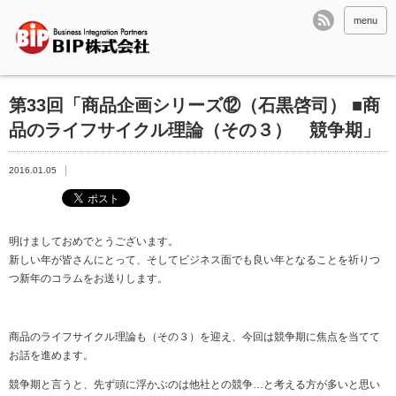
menu
第33回「商品企画シリーズ⑫（石黒啓司） ■商
品のライフサイクル理論（その３） 競争期」
2016.01.05
明けましておめでとうございます。
新しい年が皆さんにとって、そしてビジネス面でも良い年となることを祈りつ
つ新年のコラムをお送りします。
商品のライフサイクル理論も（その３）を迎え、今回は競争期に焦点を当てて
お話を進めます。
競争期と言うと、先ず頭に浮かぶのは他社との競争…と考える方が多いと思い