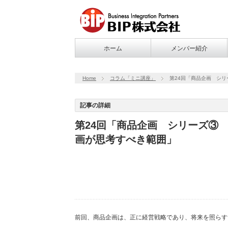
ホーム
メンバー紹介
Home
コラム「ミニ講座」
第24回「商品企画 シ
記事の詳細
第24回「商品企画 シリーズ③
画が思考すべき範囲」
前回、商品企画は、正に経営戦略であり、将来を照らす