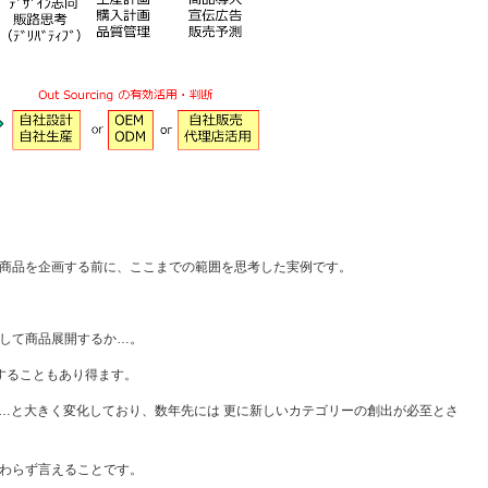
商品を企画する前に、ここまでの範囲を思考した実例です。
して商品展開するか…。
することもあり得ます。
、iPad…と大きく変化しており、数年先には 更に新しいカテゴリーの創出が必至とさ
わらず言えることです。