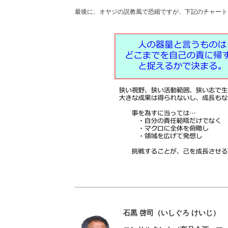
最後に、オヤジの説教風で恐縮ですが、下記のチャート
石黒 啓司（いしぐろ けいじ）