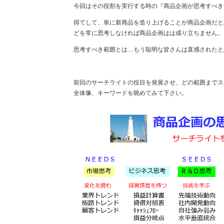
今回はその役割を実行する時の『商品企画が思考すべき
得てして、単に新商品を造り上げることが商品企画だと
どを常に思考しなければ商品企画はは成り立ちません。
思考すべき範囲とは…もう聡明な皆さんは直感されたと
前回のサーチライトの役目を発展させ、どの範囲までス
全体像、キーワードを眺めてみて下さい。