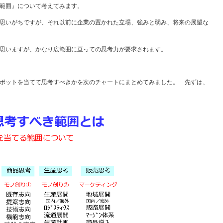
範囲』について考えてみます。
思いがちですが、それ以前に企業の置かれた立場、強みと弱み、将来の展望な
思いますが、かなり広範囲に亘っての思考力が要求されます。
ポットを当てて思考すべきかを次のチャートにまとめてみました。 先ずは、