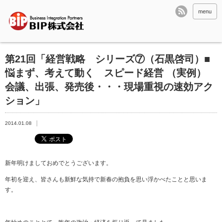
menu
第21回「経営戦略 シリーズ⑦（石黒啓司）■
悩まず、考えて動く スピード経営 （実例）
会議、出張、発売後・・・現場重視の速効アク
ション」
2014.01.08
新年明けましておめでとうございます。
年初を迎え、皆さんも新鮮な気持で新春の抱負を思い浮かべたことと思いま
す。