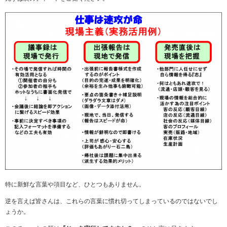
特に新鮮な言葉や項目など、ひとつもありません。
逆を言えば皆さんは、これらの言葉に慣れ切ってしまっているのではないでし
ょうか。