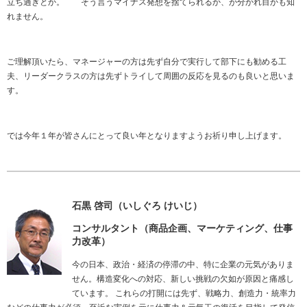
立ち過ぎとか。 そう言うマイナス発想を捨てられるか、が分かれ目かも知
れません。
ご理解頂いたら、マネージャーの方は先ず自分で実行して部下にも勧める工
夫、リーダークラスの方は先ずトライして周囲の反応を見るのも良いと思いま
す。
では今年１年が皆さんにとって良い年となりますようお祈り申し上げます。
石黒 啓司（いしぐろ けいじ）
コンサルタント（商品企画、マーケティング、仕事
力改革）
今の日本、政治・経済の停滞の中、特に企業の元気がありま
せん。構造変化への対応、新しい挑戦の欠如が原因と痛感し
ています。 これらの打開には先ず、戦略力、創造力・統率力