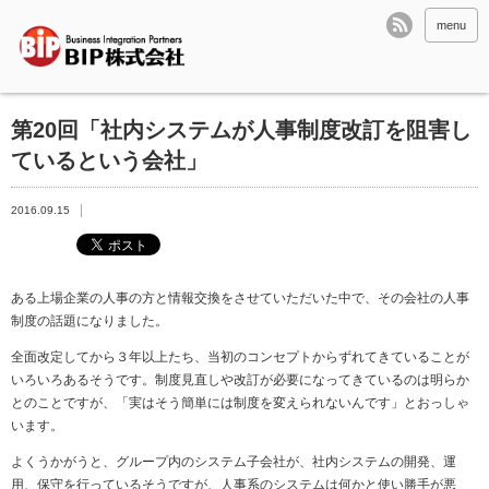
menu
第20回「社内システムが人事制度改訂を阻害し
ているという会社」
2016.09.15
ある上場企業の人事の方と情報交換をさせていただいた中で、その会社の人事
制度の話題になりました。
全面改定してから３年以上たち、当初のコンセプトからずれてきていることが
いろいろあるそうです。制度見直しや改訂が必要になってきているのは明らか
とのことですが、「実はそう簡単には制度を変えられないんです」とおっしゃ
います。
よくうかがうと、グループ内のシステム子会社が、社内システムの開発、運
用、保守を行っているそうですが、人事系のシステムは何かと使い勝手が悪