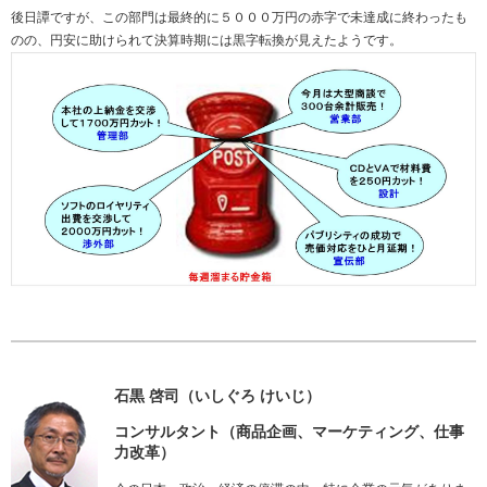
後日譚ですが、この部門は最終的に５０００万円の赤字で未達成に終わったも
のの、円安に助けられて決算時期には黒字転換が見えたようです。
石黒 啓司（いしぐろ けいじ）
コンサルタント（商品企画、マーケティング、仕事
力改革）