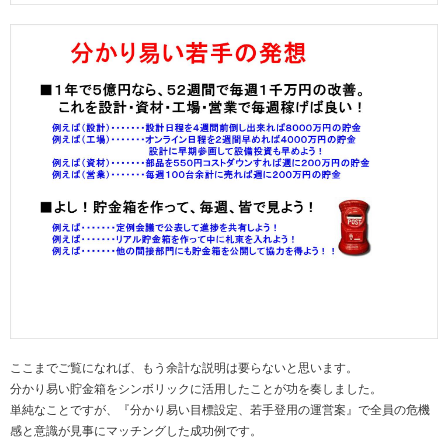
ここまでご覧になれば、もう余計な説明は要らないと思います。
分かり易い貯金箱をシンボリックに活用したことが功を奏しました。
単純なことですが、『分かり易い目標設定、若手登用の運営案』で全員の危機
感と意識が見事にマッチングした成功例です。