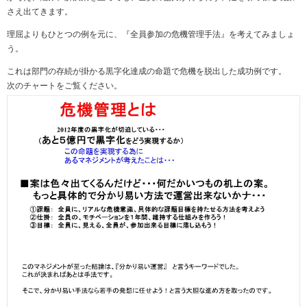
さえ出てきます。
理屈よりもひとつの例を元に、『全員参加の危機管理手法』を考えてみましょ
う。
これは部門の存続が掛かる黒字化達成の命題で危機を脱出した成功例です。
次のチャートをご覧ください。