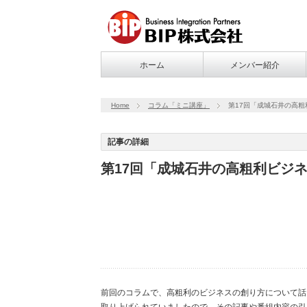
ホーム
メンバー紹介
Home
コラム「ミニ講座」
第17回「成城石井の高
記事の詳細
第17回「成城石井の高粗利ビジ
前回のコラムで、高粗利のビジネスの創り方について話