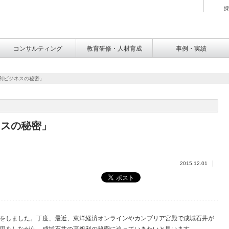
採
コンサルティング
教育研修・人材育成
事例・実績
粗利ビジネスの秘密」
ネスの秘密」
2015.12.01
をしました。丁度、最近、東洋経済オンラインやカンブリア宮殿で成城石井が