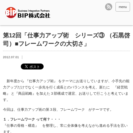
menu
第12回「仕事力アップ術 シリーズ③ （石黒啓
司）■フレームワークの大切さ」
2012.07.01
新年度から 『仕事力アップ術』 をテーマにお送りしていますが、小手先の能
力アップだけでなく一歩先を行く成長とのバランスを考え、新たに 『経営戦
略』 と『商品戦略』を加えた３部構成で適宜、お送りして行こうと考えていま
す。
今回は、仕事力アップ術の第３段、フレームワーク がテーマです。
１．フレームワーク って何？・・・
『仕事の骨格・構造』 を整理し、常に全体像を考えながら進める手法を言い
ます。