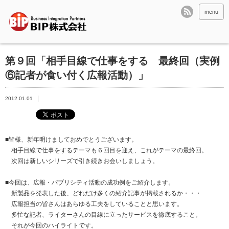
menu
第９回「相手目線で仕事をする 最終回（実例
⑥記者が食い付く広報活動）」
2012.01.01
■皆様、新年明けましておめでとうございます。
相手目線で仕事をするテーマも６回目を迎え、これがテーマの最終回。
次回は新しいシリーズで引き続きお会いしましょう。
■今回は、広報・パブリシティ活動の成功例をご紹介します。
新製品を発表した後、どれだけ多くの紹介記事が掲載されるか・・・
広報担当の皆さんはあらゆる工夫をしていることと思います。
多忙な記者、ライターさんの目線に立ったサービスを徹底すること。
それが今回のハイライトです。