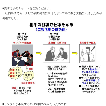
■先ずは次のチャートをご覧ください。
社内事情でカーナビの新聞発表に向けたサンプルの数が大幅に不足したのが
発端でした。
■サンプルが不足するのは毎回の悩みだったのです。