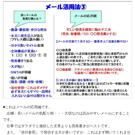
■これはメールの応用編です。
左欄：良いメールの気配り例・・・大切なのは読みやすいメールにすること
です。
仕事ではダラダラと連続した文章よりも箇条書きがベストです。
また、『添付参照』 で発信する方が多いですが、これはまず開いてくれませ