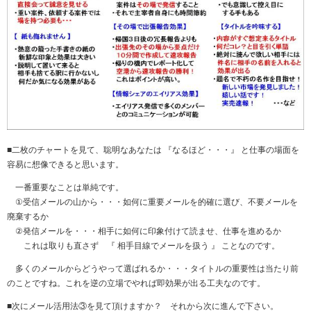
■二枚のチャートを見て、聡明なあなたは 『なるほど・・・』 と仕事の場面を
容易に想像できると思います。
一番重要なことは単純です。
①受信メールの山から・・・如何に重要メールを的確に選び、不要メールを
廃棄するか
②発信メールを・・・相手に如何に印象付けて読ませ、仕事を進めるか
これは取りも直さず 『 相手目線でメールを扱う 』 ことなのです。
多くのメールからどうやって選ばれるか・・・タイトルの重要性は当たり前
のことですね。これを逆の立場でやれば即効果が出る工夫なのです。
■次にメール活用法③を見て頂けますか？ それから次に進んで下さい。