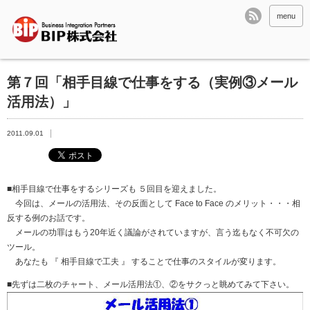
menu
第７回「相手目線で仕事をする（実例③メール
活用法）」
2011.09.01
■相手目線で仕事をするシリーズも ５回目を迎えました。
今回は、メールの活用法、その反面として Face to Face のメリット・・・相
反する例のお話です。
メールの功罪はもう20年近く議論がされていますが、言う迄もなく不可欠の
ツール。
あなたも 『 相手目線で工夫 』 することで仕事のスタイルが変ります。
■先ずは二枚のチャート、メール活用法①、②をサクっと眺めてみて下さい。