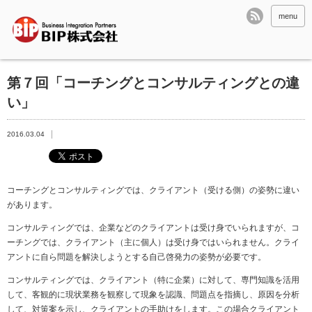
menu
第７回「コーチングとコンサルティングとの違
い」
2016.03.04
コーチングとコンサルティングでは、クライアント（受ける側）の姿勢に違い
があります。
コンサルティングでは、企業などのクライアントは受け身でいられますが、コ
ーチングでは、クライアント（主に個人）は受け身ではいられません。クライ
アントに自ら問題を解決しようとする自己啓発力の姿勢が必要です。
コンサルティングでは、クライアント（特に企業）に対して、専門知識を活用
して、客観的に現状業務を観察して現象を認識、問題点を指摘し、原因を分析
して、対策案を示し、クライアントの手助けをします。この場合クライアント