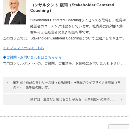
コンサルタント 顧問（Stakeholder Centered
Coaching）
Stakeholder Centered Coachingライセンスを取得し、社長や
経営者のコーチング活動をしています。社内外に絶対的な影
響を与える経営者の良き相談相手です。
このコラムでは、Stakeholder Centered Coachingについてご紹介してきます。
＞＞プロフィールはこちら
◆ご質問・お問い合わせはこちらから
専門コンサルタントへの、ご質問、ご相談等、お気軽にお問い合わせ下さい。
第34回「商品企画シリーズ⑬（石黒啓司） ■商品のライフサイクル理論（そ
の４） 競争期の闘い方」
第17回「過度だと感じることがある「人事制度への期待」」