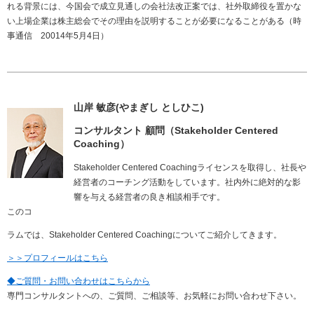
れる背景には、今国会で成立見通しの会社法改正案では、社外取締役を置かな
い上場企業は株主総会でその理由を説明することが必要になることがある（時
事通信 20014年5月4日）
山岸 敏彦(やまぎし としひこ)
コンサルタント 顧問（Stakeholder Centered
Coaching）
Stakeholder Centered Coachingライセンスを取得し、社長や
経営者のコーチング活動をしています。社内外に絶対的な影
響を与える経営者の良き相談相手です。
このコ
ラムでは、Stakeholder Centered Coachingについてご紹介してきます。
＞＞プロフィールはこちら
◆ご質問・お問い合わせはこちらから
専門コンサルタントへの、ご質問、ご相談等、お気軽にお問い合わせ下さい。