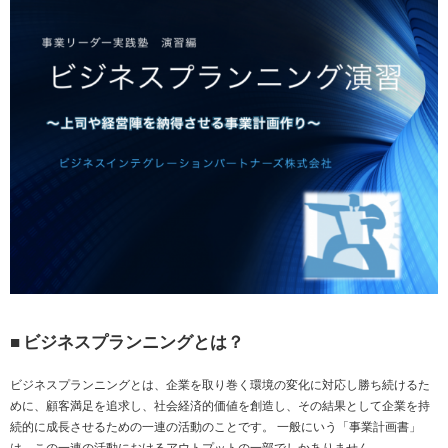
■
ビジネスプランニングとは？
ビジネスプランニングとは、企業を取り巻く環境の変化に対応し勝ち続けるた
めに、顧客満足を追求し、社会経済的価値を創造し、その結果として企業を持
続的に成長させるための一連の活動のことです。 一般にいう「事業計画書」