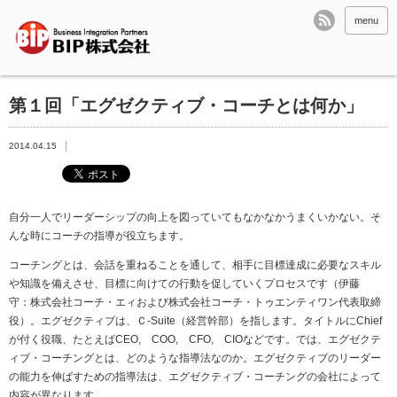
menu
第１回「エグゼクティブ・コーチとは何か」
2014.04.15
自分一人でリーダーシップの向上を図っていてもなかなかうまくいかない。そ
んな時にコーチの指導が役立ちます。
コーチングとは、会話を重ねることを通して、相手に目標達成に必要なスキル
や知識を備えさせ、目標に向けての行動を促していくプロセスです（伊藤
守：株式会社コーチ・エィおよび株式会社コーチ・トゥエンティワン代表取締
役）。エグゼクティブは、Ｃ-Suite（経営幹部）を指します。タイトルにChief
が付く役職、たとえばCEO, COO, CFO, CIOなどです。では、エグゼクテ
ィブ・コーチングとは、どのような指導法なのか。エグゼクティブのリーダー
の能力を伸ばすための指導法は、エグゼクティブ・コーチングの会社によって
内容が異なります。