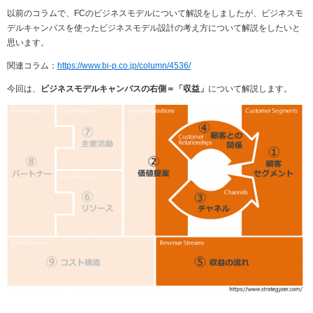
以前のコラムで、
FC
のビジネスモデルについて解説をしましたが、ビジネスモ
デルキャンバスを使ったビジネスモデル設計の考え方について解説をしたいと
思います。
関連コラム：
https://www.bi-p.co.jp/column/4536/
今回は、
ビジネスモデルキャンバスの右側＝「収益」
について解説します。