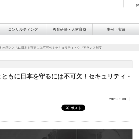
採
コンサルティング
教育研修・人材育成
事例・実績
回 米国とともに日本を守るには不可欠！セキュリティ・クリアランス制度
とともに日本を守るには不可欠！セキュリティ・
2023.03.09