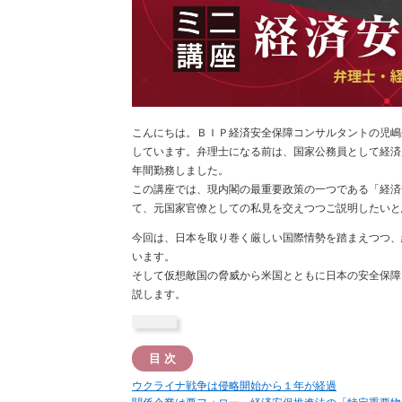
こんにちは。ＢＩＰ経済安全保障コンサルタントの児嶋
しています。弁理士になる前は、国家公務員として経済
年間勤務しました。
この講座では、現内閣の最重要政策の一つである「経済
て、元国家官僚としての私見を交えつつご説明したいと
今回は、日本を取り巻く厳しい国際情勢を踏まえつつ、
います。
そして仮想敵国の脅威から米国とともに日本の安全保障
説します。
目 次
ウクライナ戦争は侵略開始から１年が経過