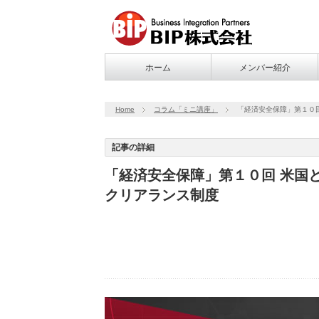
ホーム
メンバー紹介
Home
コラム「ミニ講座」
「経済安全保障」第１０
記事の詳細
「経済安全保障」第１０回 米国
クリアランス制度