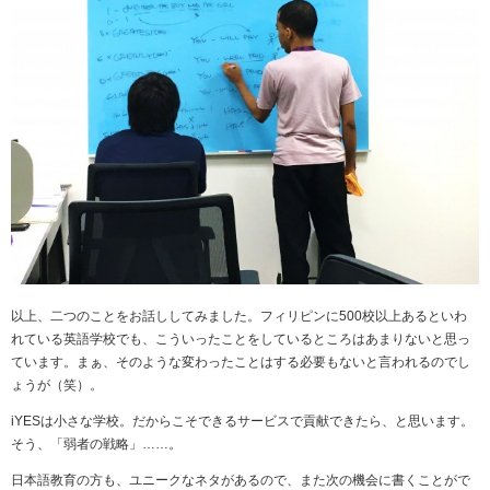
以上、二つのことをお話ししてみました。フィリピンに
500
校以上あるといわ
れている英語学校でも、こういったことをしているところはあまりないと思っ
ています。まぁ、そのような変わったことはする必要もないと言われるのでし
ょうが（笑）。
iYESは小さな学校。だからこそできるサービスで貢献できたら、と思います。
そう、「弱者の戦略」……。
日本語教育の方も、ユニークなネタがあるので、また次の機会に書くことがで