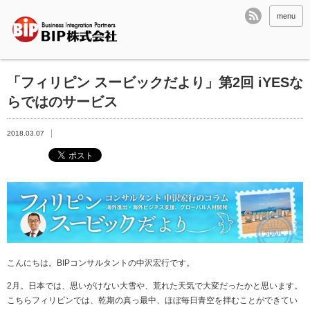
menu
「フィリピン スービックだより」第2回 iYESな
らではのサービス
2018.03.07
こんにちは。
BIP
コンサルタントの中沢宏行です。
2月。日本では、思いがけない大雪や、荒れた天気で大変だったかと思います。
こちらフィリピンでは、乾期の真っ最中、ほぼ毎日青空を拝むことができてい