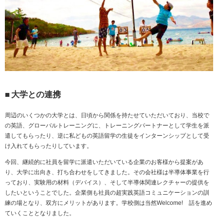
■
大学との連携
周辺のいくつかの大学とは、日頃から関係を持たせていただいており、当校で
の英語、グローバルトレーニングに、トレーニングパートナーとして学生を派
遣してもらったり、逆に私どもの英語留学の生徒をインターンシップとして受
け入れてもらったりしています。
今回、継続的に社員を留学に派遣いただいている企業のお客様から提案があ
り、大学に出向き、打ち合わせをしてきました。その会社様は半導体事業を行
っており、実験用の材料（デバイス）、そして半導体関連レクチャーの提供を
したいということでした。企業側も社員の超実践英語コミュニケーションの訓
練の場となり、双方にメリットがあります。学校側は当然
Welcome!
話を進め
ていくこととなりました。