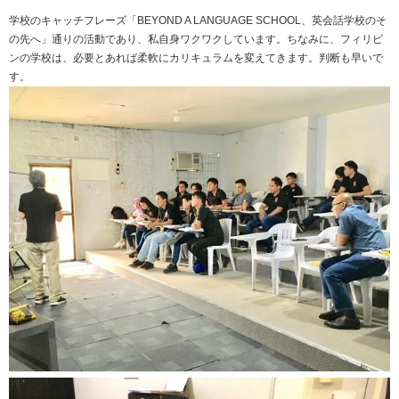
学校のキャッチフレーズ「
BEYOND A LANGUAGE SCHOOL
、英会話学校のそ
の先へ」通りの活動であり、私自身ワクワクしています。ちなみに、フィリピ
ンの学校は、必要とあれば柔軟にカリキュラムを変えてきます。判断も早いで
す。