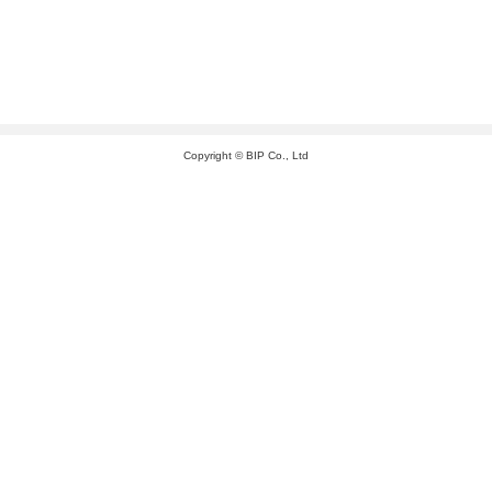
Copyright © BIP Co., Ltd